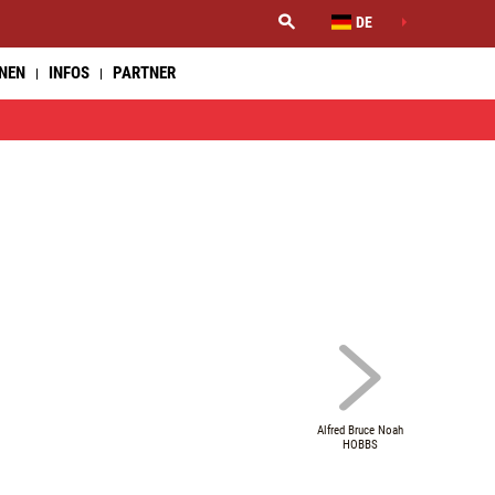
DE
NNEN
INFOS
PARTNER
Alfred Bruce Noah
HOBBS