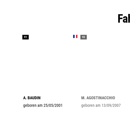
F
91
92
A. BAUDIN
M. AGOSTINACCHIO
geboren am 25/05/2001
geboren am 13/09/2007