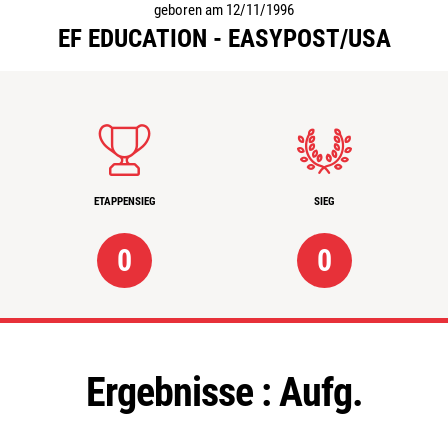
geboren am 12/11/1996
EF EDUCATION - EASYPOST/USA
ETAPPENSIEG
SIEG
0
0
Ergebnisse :
Aufg.