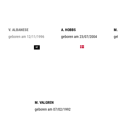
V. ALBANESE
A. HOBBS
M.
geboren am 12/11/1996
geboren am 23/07/2004
ge
97
M. VALGREN
geboren am 07/02/1992