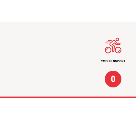
ZWISCHENSPRINT
0