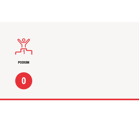
PODIUM
0