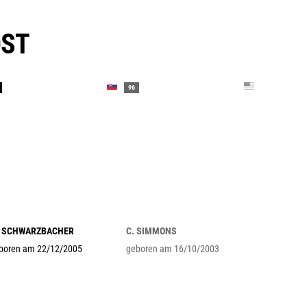
OST
96
 SCHWARZBACHER
C. SIMMONS
boren am 22/12/2005
geboren am 16/10/2003