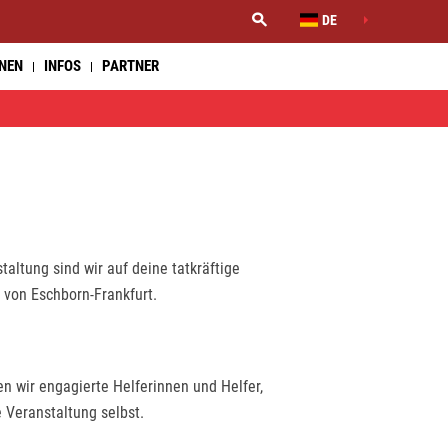
DE
NNEN
INFOS
PARTNER
altung sind wir auf deine tatkräftige
 von Eschborn-Frankfurt.
n wir engagierte Helferinnen und Helfer,
e Veranstaltung selbst.