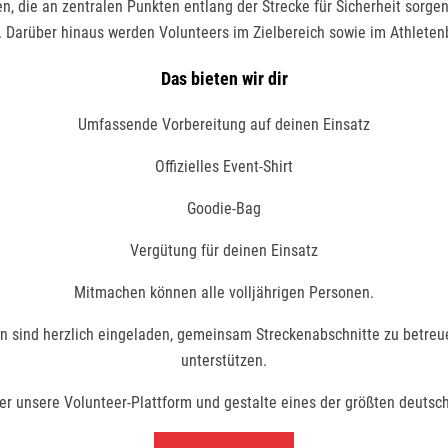
, die an zentralen Punkten entlang der Strecke für Sicherheit sorgen
 Darüber hinaus werden Volunteers im Zielbereich sowie im Athleten
Das bieten wir dir
Umfassende Vorbereitung auf deinen Einsatz
Offizielles Event-Shirt
Goodie-Bag
Vergütung für deinen Einsatz
Mitmachen können alle volljährigen Personen.
en sind herzlich eingeladen, gemeinsam Streckenabschnitte zu betre
unterstützen.
über unsere Volunteer-Plattform und gestalte eines der größten deutsc