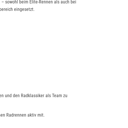
 – sowohl beim Elite-Rennen als auch bei
bereich eingesetzt.
uen und den Radklassiker als Team zu
hen Radrennen aktiv mit.