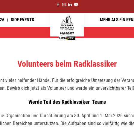
26
SIDE EVENTS
MEHR ALS EIN RE
01/05/2027
Volunteers beim Radklassiker
 vieler helfender Hände. Für die erfolgreiche Umsetzung der Veranst
n. Bewirb dich jetzt als Volunteer und werde ein unverzichtbarer Teil
Werde Teil des Radklassiker-Teams
die Organisation und Durchführung am 30. April und 1. Mai 2026 suche
lichen Bereichen unterstützen. Die Aufgaben sind so vielfältig wie di