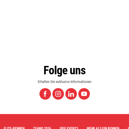
Folge uns
Erhalten Sie exklusive Informationen
ELITE-RENNEN
TEAMS 2026
SIDE EVENTS
MEHR ALS EIN RENNEN