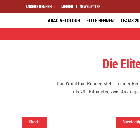
ANDERE RENNEN
MEDIEN
NEWSLETTER
ADAC VELOTOUR
ELITE-RENNEN
TEAMS 20
Die El
Das WorldTour-Rennen steht in einer Rei
als 200 Kilometer, zwei Anstiege
Strecke
Streckenhi