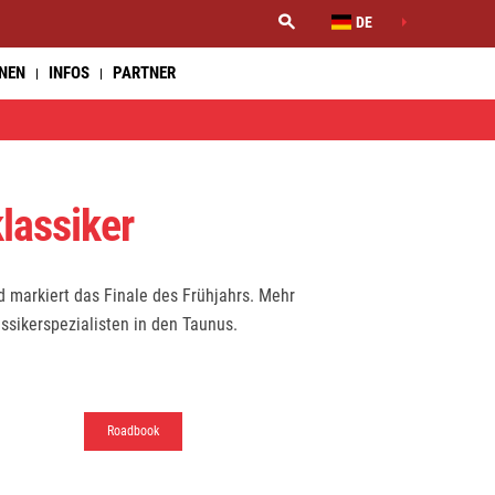
DE
NNEN
INFOS
PARTNER
klassiker
 markiert das Finale des Frühjahrs. Mehr
ssikerspezialisten in den Taunus.
Roadbook