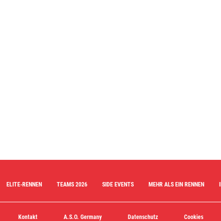
ELITE-RENNEN
TEAMS 2026
SIDE EVENTS
MEHR ALS EIN RENNEN
Kontakt
A.S.O. Germany
Datenschutz
Cookies