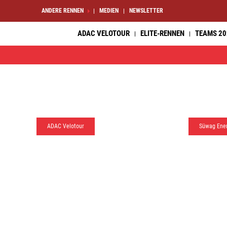
ANDERE RENNEN
MEDIEN
NEWSLETTER
ADAC VELOTOUR
ELITE-RENNEN
TEAMS 20
ADAC Velotour
Süwag Ene