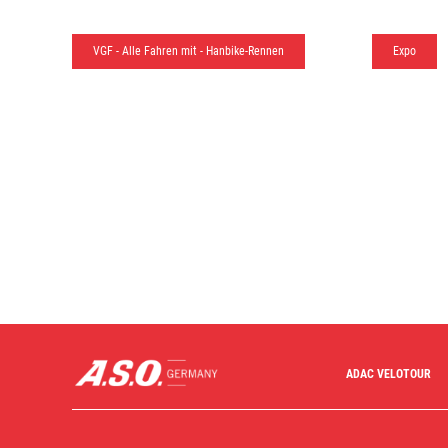
VGF - Alle Fahren mit - Hanbike-Rennen
Expo
ADAC Velotour
ADAC VELOTOUR