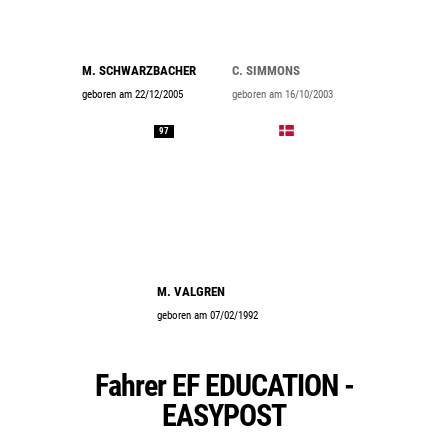
M. SCHWARZBACHER
C. SIMMONS
geboren am 22/12/2005
geboren am 16/10/2003
97
M. VALGREN
geboren am 07/02/1992
Fahrer EF EDUCATION -
EASYPOST