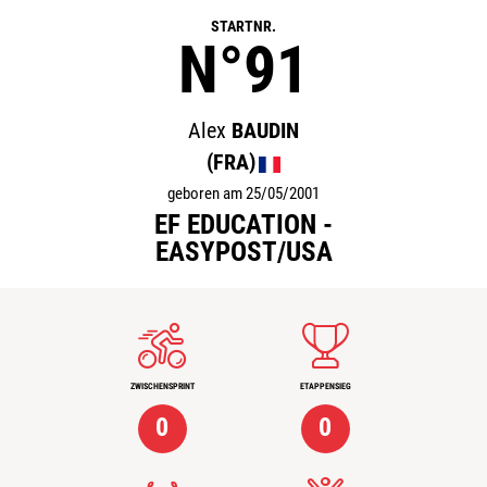
STARTNR.
N°91
Alex
BAUDIN
(FRA)
geboren am 25/05/2001
EF EDUCATION -
EASYPOST/USA
ZWISCHENSPRINT
ETAPPENSIEG
0
0