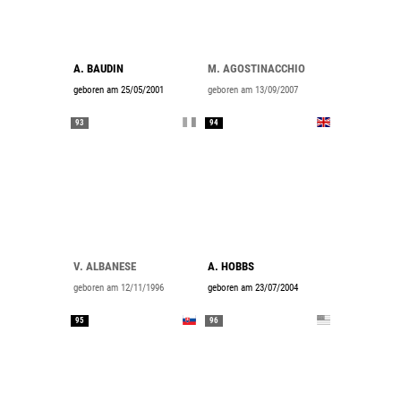
A. BAUDIN
M. AGOSTINACCHIO
geboren am 25/05/2001
geboren am 13/09/2007
93
94
V. ALBANESE
A. HOBBS
geboren am 12/11/1996
geboren am 23/07/2004
95
96