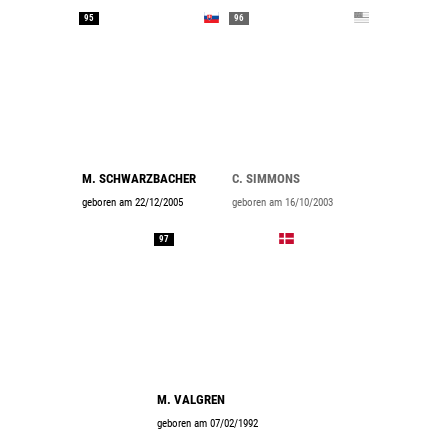
95
96
M. SCHWARZBACHER
C. SIMMONS
geboren am 22/12/2005
geboren am 16/10/2003
97
M. VALGREN
geboren am 07/02/1992