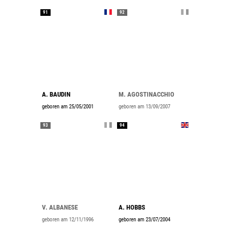
91
92
A. BAUDIN
M. AGOSTINACCHIO
geboren am 25/05/2001
geboren am 13/09/2007
93
94
V. ALBANESE
A. HOBBS
geboren am 12/11/1996
geboren am 23/07/2004