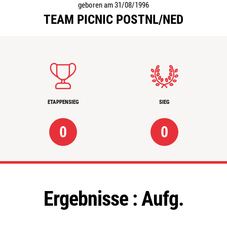
geboren am 31/08/1996
TEAM PICNIC POSTNL/NED
ETAPPENSIEG
SIEG
0
0
Ergebnisse :
Aufg.