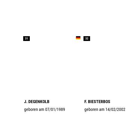
31
32
J. DEGENKOLB
F. BIESTERBOS
geboren am 07/01/1989
geboren am 14/02/2002