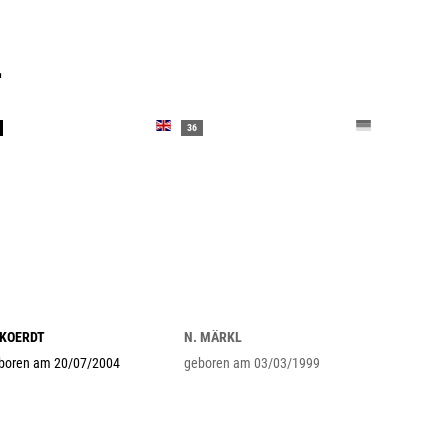
L
36
 KOERDT
N. MÄRKL
boren am 20/07/2004
geboren am 03/03/1999