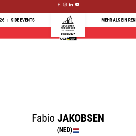
26
SIDE EVENTS
MEHR ALS EIN RE
01/05/2027
Fabio
JAKOBSEN
(NED)