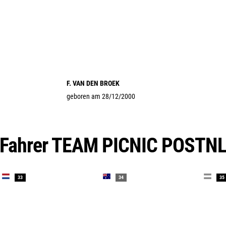
F. VAN DEN BROEK
geboren am 28/12/2000
Fahrer TEAM PICNIC POSTN
33
34
35