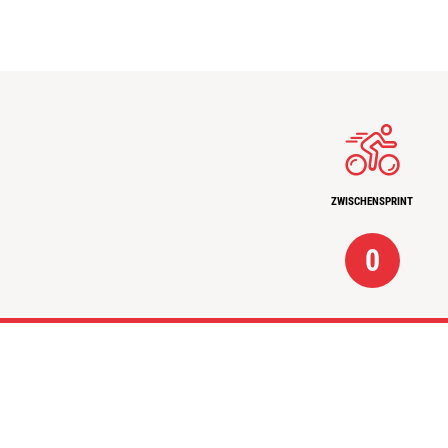
ZWISCHENSPRINT
0