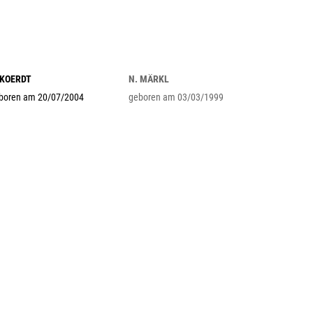
 KOERDT
N. MÄRKL
boren am 20/07/2004
geboren am 03/03/1999