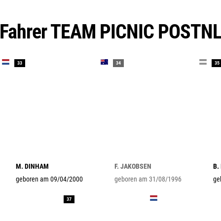
Fahrer TEAM PICNIC POSTN
33
34
35
M. DINHAM
F. JAKOBSEN
B.
geboren am 09/04/2000
geboren am 31/08/1996
ge
37