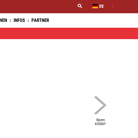
DE
NNEN
INFOS
PARTNER
Bjoern
KOERDT