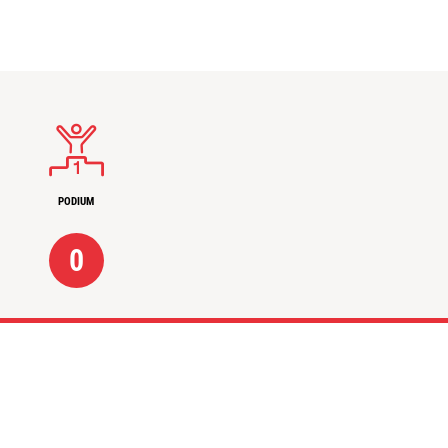
PODIUM
0