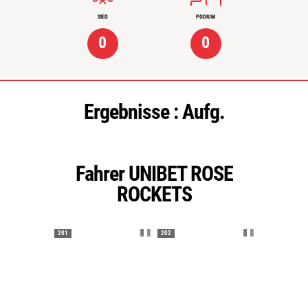
SIEG
PODIUM
0
0
Ergebnisse :
Aufg.
Fahrer UNIBET ROSE
ROCKETS
201
202