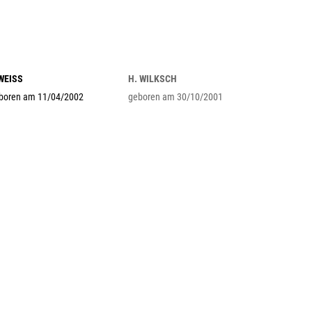
 WEISS
H. WILKSCH
boren am 11/04/2002
geboren am 30/10/2001