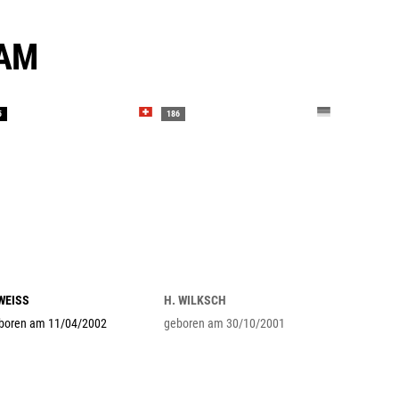
EAM
5
186
 WEISS
H. WILKSCH
boren am 11/04/2002
geboren am 30/10/2001