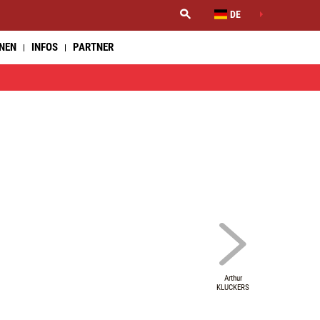
DE
NNEN
INFOS
PARTNER
Arthur
KLUCKERS