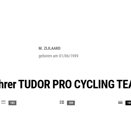
M. ZIJLAARD
geboren am 01/06/1999
ahrer TUDOR PRO CYCLING T
183
184
18