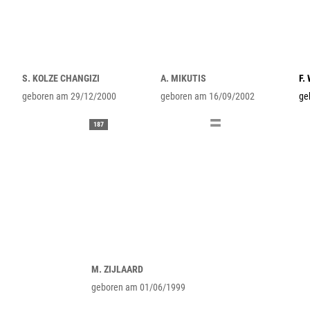
S. KOLZE CHANGIZI
A. MIKUTIS
F.
geboren am 29/12/2000
geboren am 16/09/2002
ge
187
M. ZIJLAARD
geboren am 01/06/1999