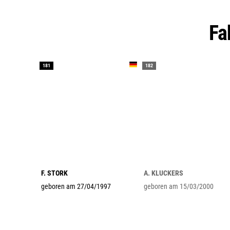
F
181
182
F. STORK
A. KLUCKERS
geboren am 27/04/1997
geboren am 15/03/2000