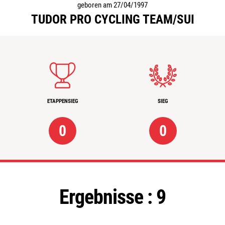
geboren am 27/04/1997
TUDOR PRO CYCLING TEAM/SUI
ETAPPENSIEG
SIEG
0
0
Ergebnisse :
9