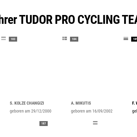
ahrer TUDOR PRO CYCLING T
183
184
18
S. KOLZE CHANGIZI
A. MIKUTIS
F.
geboren am 29/12/2000
geboren am 16/09/2002
ge
187