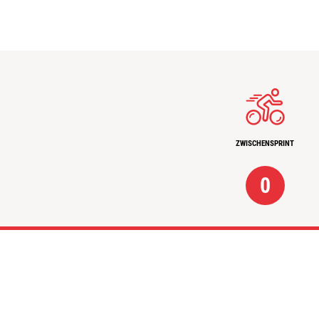
ZWISCHENSPRINT
0