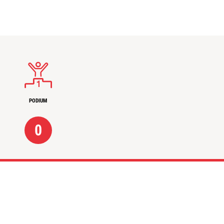
PODIUM
0