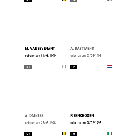
M. VANSEVENANT
A. BASTIAENS
geboren am 01/06/1999
geboren am 03/06/1996
133
134
A. DAINESE
P. EENKHOORN
geboren am 25/03/1998
geboren am 08/02/1997
135
136