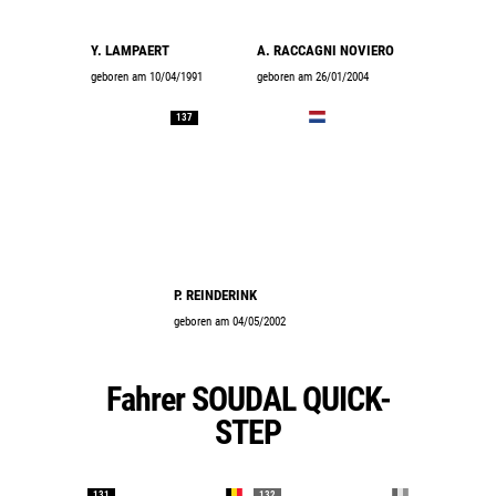
Y. LAMPAERT
A. RACCAGNI NOVIERO
geboren am 10/04/1991
geboren am 26/01/2004
137
P. REINDERINK
geboren am 04/05/2002
Fahrer SOUDAL QUICK-
STEP
131
132