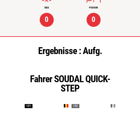
SIEG
PODIUM
0
0
Ergebnisse :
Aufg.
Fahrer SOUDAL QUICK-
STEP
131
132