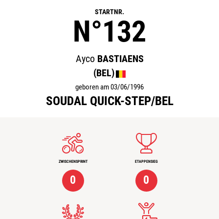
STARTNR.
N°132
Ayco
BASTIAENS
(BEL)
geboren am 03/06/1996
SOUDAL QUICK-STEP/BEL
ZWISCHENSPRINT
ETAPPENSIEG
0
0