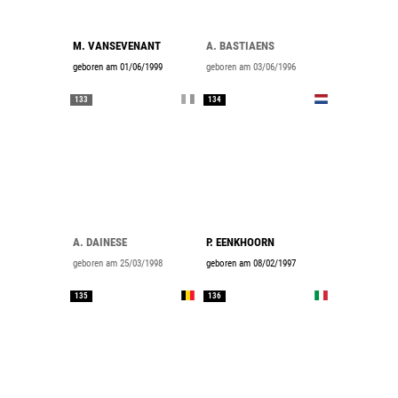
M. VANSEVENANT
A. BASTIAENS
geboren am 01/06/1999
geboren am 03/06/1996
133
134
A. DAINESE
P. EENKHOORN
geboren am 25/03/1998
geboren am 08/02/1997
135
136