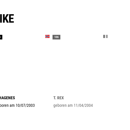
IKE
5
106
 HAGENES
T. REX
boren am 10/07/2003
geboren am 11/04/2004