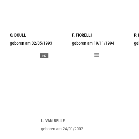
O. DOULL
F. FIORELLI
P.
geboren am 02/05/1993
geboren am 19/11/1994
ge
107
L. VAN BELLE
geboren am 24/01/2002