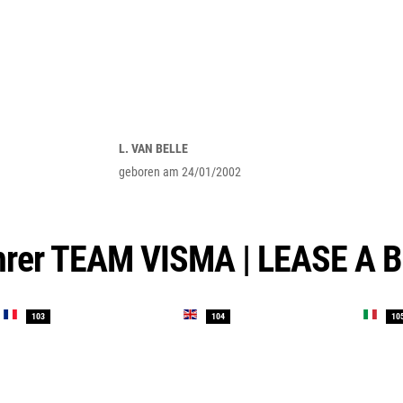
L. VAN BELLE
geboren am 24/01/2002
ahrer TEAM VISMA | LEASE A B
103
104
10