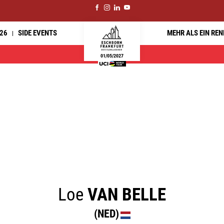
26
SIDE EVENTS
MEHR ALS EIN RE
01/05/2027
Loe
VAN BELLE
(NED)