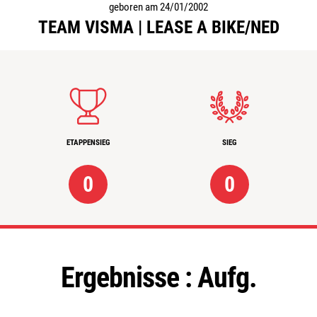
geboren am 24/01/2002
TEAM VISMA | LEASE A BIKE/NED
ETAPPENSIEG
SIEG
0
0
Ergebnisse :
Aufg.