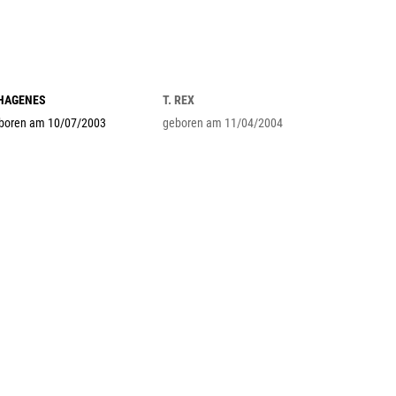
 HAGENES
T. REX
boren am 10/07/2003
geboren am 11/04/2004