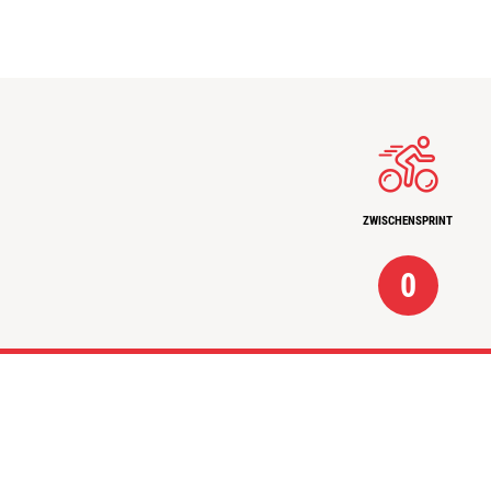
ZWISCHENSPRINT
0