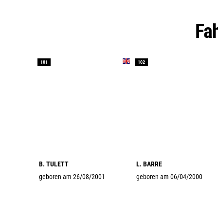
F
101
102
B. TULETT
L. BARRE
geboren am 26/08/2001
geboren am 06/04/2000