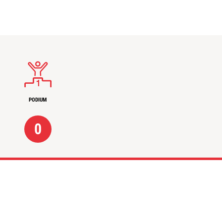
PODIUM
0