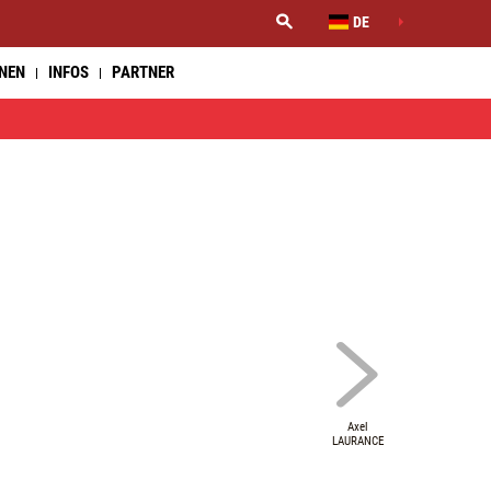
DE
NNEN
INFOS
PARTNER
Axel
LAURANCE