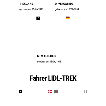
T. SKUJINS
O. VERGAERDE
geboren am 15/06/1991
geboren am 15/07/1994
7
M. WALSCHEID
geboren am 13/06/1993
Fahrer LIDL-TREK
1
2