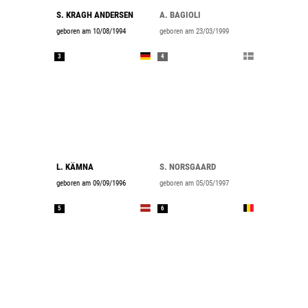
S. KRAGH ANDERSEN
A. BAGIOLI
geboren am 10/08/1994
geboren am 23/03/1999
3
4
L. KÄMNA
S. NORSGAARD
geboren am 09/09/1996
geboren am 05/05/1997
5
6