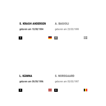
S. KRAGH ANDERSEN
A. BAGIOLI
geboren am 10/08/1994
geboren am 23/03/1999
3
4
L. KÄMNA
S. NORSGAARD
geboren am 09/09/1996
geboren am 05/05/1997
5
6