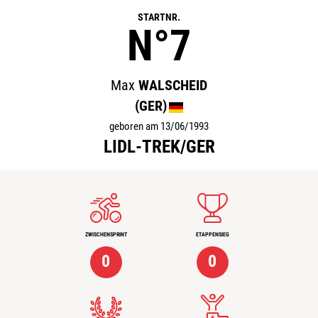
STARTNR.
N°7
Max
WALSCHEID
(GER)
geboren am 13/06/1993
LIDL-TREK/GER
ZWISCHENSPRINT
ETAPPENSIEG
0
0