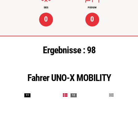
SIEG
PODIUM
0
0
Ergebnisse :
98
Fahrer UNO-X MOBILITY
11
12