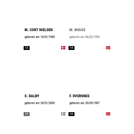
M. CORT NIELSEN
M. BUGGE
geboren am 16/01/1993
geboren am 06/02/1999
13
14
S. DALBY
F. DVERSNES
geboren am 29/01/2003
geboren am 20/03/1997
15
16