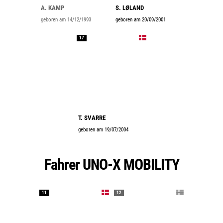
A. KAMP
S. LØLAND
geboren am 14/12/1993
geboren am 20/09/2001
17
T. SVARRE
geboren am 19/07/2004
Fahrer UNO-X MOBILITY
11
12