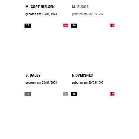
M. CORT NIELSEN
M. BUGGE
geboren am 16/01/1993
geboren am 06/02/1999
13
14
S. DALBY
F. DVERSNES
geboren am 29/01/2003
geboren am 20/03/1997
15
16