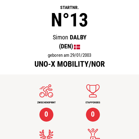
STARTNR.
N°13
Simon
DALBY
(DEN)
geboren am 29/01/2003
UNO-X MOBILITY/NOR
ZWISCHENSPRINT
ETAPPENSIEG
0
0