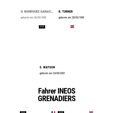
O. RODRIGUEZ GARAICOECHEA
B. TURNER
geboren am 06/05/1995
geboren am 28/05/1999
117
S. WATSON
geboren am 24/09/2001
Fahrer INEOS
GRENADIERS
111
112