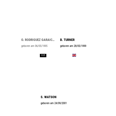
O. RODRIGUEZ GARAICOECHEA
B. TURNER
geboren am 06/05/1995
geboren am 28/05/1999
117
S. WATSON
geboren am 24/09/2001