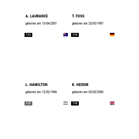
A. LAURANCE
T. FOSS
geboren am 13/04/2001
geboren am 25/05/1997
113
114
L. HAMILTON
K. HEIDUK
geboren am 12/02/1996
geboren am 03/03/2000
115
116