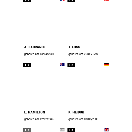
A. LAURANCE
T. FOSS
geboren am 13/04/2001
geboren am 25/05/1997
113
114
L. HAMILTON
K. HEIDUK
geboren am 12/02/1996
geboren am 03/03/2000
115
116