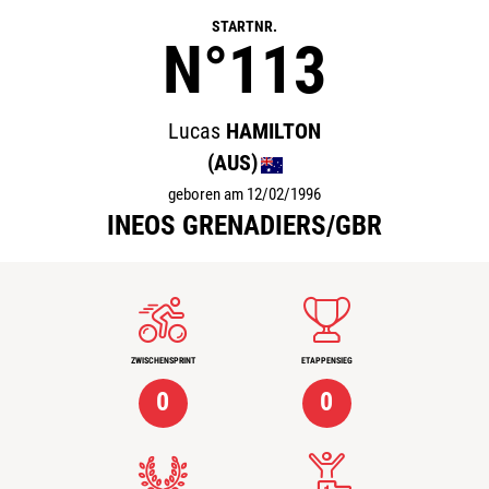
STARTNR.
N°113
Lucas
HAMILTON
(AUS)
geboren am 12/02/1996
INEOS GRENADIERS/GBR
ZWISCHENSPRINT
ETAPPENSIEG
0
0