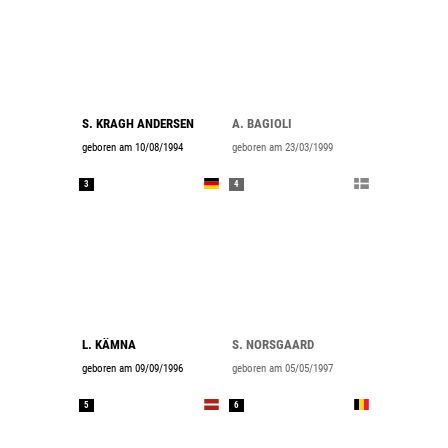
S. KRAGH ANDERSEN
A. BAGIOLI
geboren am 10/08/1994
geboren am 23/03/1999
3
4
L. KÄMNA
S. NORSGAARD
geboren am 09/09/1996
geboren am 05/05/1997
5
6