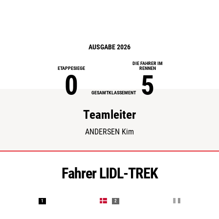
AUSGABE 2026
DIE FAHRER IM
ETAPPESIEGE
RENNEN
0
5
GESAMTKLASSEMENT
Teamleiter
ANDERSEN Kim
Fahrer LIDL-TREK
1
2