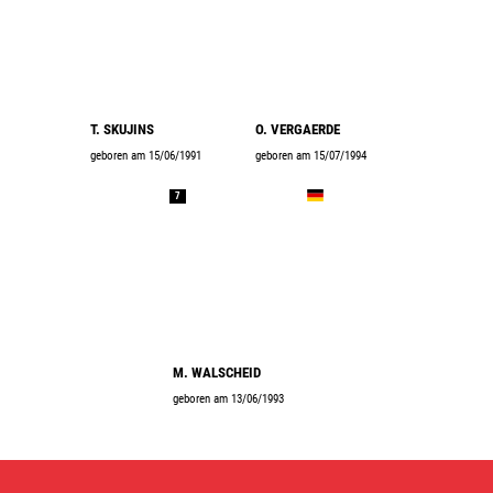
T. SKUJINS
O. VERGAERDE
geboren am 15/06/1991
geboren am 15/07/1994
7
M. WALSCHEID
geboren am 13/06/1993